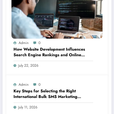
Admin
0
How Website Development Influences
Search Engine Rankings and Online
Visibility
July 22, 2026
Admin
0
Key Steps for Selecting the Right
International Bulk SMS Marketing
Platform for Your Growing Business
July 11, 2026