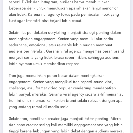
seperti TikTok dan Instagram, audiens hanya membutuhkan
beberapa detik untuk memutuskan apakah akan lanjut menonton
atau tidak. Karena itu, agency fokus pada pembuatan hook yang
kuat agar interaksi bisa terjadi lebih cepat.
Selain itu, pendekatan storytelling menjadi strategi penting dalam
meningkatkan engagement. Konten yang memiliki alur cerita
sederhana, emosional, atau relatable lebih mudah membuat
audiens berinteraksi. Garansi viral agency mengemas pesan brand
menjadi cerita yang tidak terasa seperti iklan, sehingga audiens
lebih nyaman untuk memberikan respons.
Tren juga memainkan peran besar dalam meningkatkan
engagement. Konten yang mengikuti tren seperti sound viral,
challenge, atau format video populer cenderung mendapatkan
lebih banyak interaksi. Garansi viral agency secara aktif memantau
tren ini untuk memastikan konten brand selalu relevan dengan apa
yang sedang ramai di media sosial.
Selain tren, pemilihan creator juga menjadi faktor penting. Micro
dan nano creator sering kali memiliki engagement rate yang lebih
tinggi karena hubungan yang lebih dekat dengan audiens mereka.